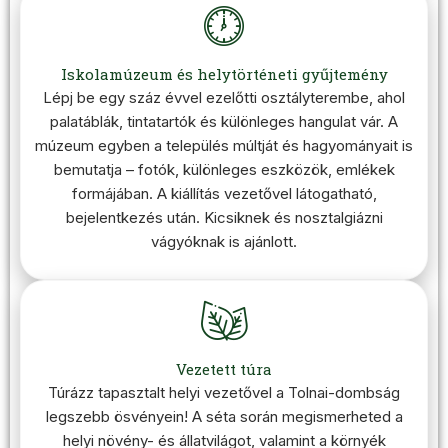
Iskolamúzeum és helytörténeti gyűjtemény
Lépj be egy száz évvel ezelőtti osztályterembe, ahol
palatáblák, tintatartók és különleges hangulat vár. A
múzeum egyben a település múltját és hagyományait is
bemutatja – fotók, különleges eszközök, emlékek
formájában. A kiállítás vezetővel látogatható,
bejelentkezés után. Kicsiknek és nosztalgiázni
vágyóknak is ajánlott.
Vezetett túra
Túrázz tapasztalt helyi vezetővel a Tolnai-dombság
legszebb ösvényein! A séta során megismerheted a
helyi növény- és állatvilágot, valamint a környék