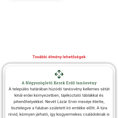
További élmény lehetőségek
A Négyszögletű Kerek Erdő tanösvény
A település határában húzódó tanösvény kellemes sétát
kínál erdei környezetben, tájékoztató táblákkal és
pihenőhelyekkel. Nevét Lázár Ervin meséje ihlette,
tisztelegve a faluban született író emléke előtt. A túra
rövid, könnyen járható, így kisgyermekes családoknak is