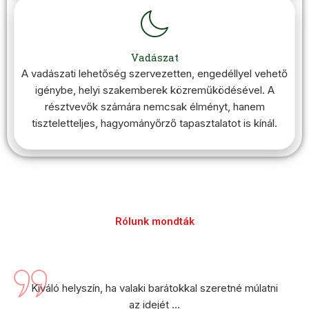
Vadászat
A vadászati lehetőség szervezetten, engedéllyel vehető
igénybe, helyi szakemberek közreműködésével. A
résztvevők számára nemcsak élményt, hanem
tiszteletteljes, hagyományőrző tapasztalatot is kínál.
Rólunk mondták
Kiváló helyszín, ha valaki barátokkal szeretné múlatni
az idejét ...