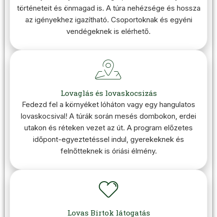
történeteit és önmagad is. A túra nehézsége és hossza
az igényekhez igazítható. Csoportoknak és egyéni
vendégeknek is elérhető.
Lovaglás és lovaskocsizás
Fedezd fel a környéket lóháton vagy egy hangulatos
lovaskocsival! A túrák során mesés dombokon, erdei
utakon és réteken vezet az út. A program előzetes
időpont-egyeztetéssel indul, gyerekeknek és
felnőtteknek is óriási élmény.
Lovas Birtok látogatás