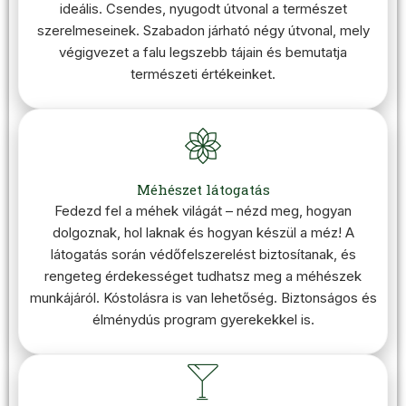
ideális. Csendes, nyugodt útvonal a természet
szerelmeseinek. Szabadon járható négy útvonal, mely
végigvezet a falu legszebb tájain és bemutatja
természeti értékeinket.
Méhészet látogatás
Fedezd fel a méhek világát – nézd meg, hogyan
dolgoznak, hol laknak és hogyan készül a méz! A
látogatás során védőfelszerelést biztosítanak, és
rengeteg érdekességet tudhatsz meg a méhészek
munkájáról. Kóstolásra is van lehetőség. Biztonságos és
élménydús program gyerekekkel is.