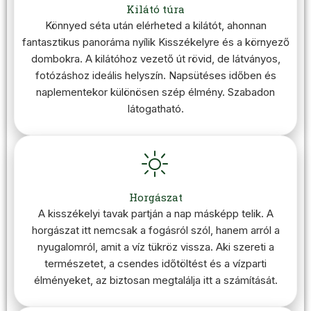
Kilátó túra
Könnyed séta után elérheted a kilátót, ahonnan
fantasztikus panoráma nyílik Kisszékelyre és a környező
dombokra. A kilátóhoz vezető út rövid, de látványos,
fotózáshoz ideális helyszín. Napsütéses időben és
naplementekor különösen szép élmény. Szabadon
látogatható.
Horgászat
A kisszékelyi tavak partján a nap másképp telik. A
horgászat itt nemcsak a fogásról szól, hanem arról a
nyugalomról, amit a víz tükröz vissza. Aki szereti a
természetet, a csendes időtöltést és a vízparti
élményeket, az biztosan megtalálja itt a számítását.