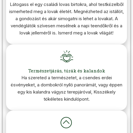
Látogass el egy családi lovas birtokra, ahol testközelből
ismerheted meg a lovak életét. Megnézheted az istállót,
a gondozást és akár simogatni is lehet a lovakat. A
vendéglátók szívesen mesélnek a napi teendőkről és a
lovak jelleméről is. Ismerd meg a lovak világát!
Természetjárás, túrák és kalandok
Ha szereted a természetet, a csendes erdei
ösvényeket, a dombokról nyíló panorámát, vagy éppen
egy kis kalandra vágysz terepjáróval, Kisszékely
tökéletes kiindulópont.