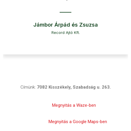
Jámbor Árpád és Zsuzsa
Record Ajtó Kft.
Címünk:
7082 Kisszékely, Szabadság u. 263.
Megnyitás a Waze-ben
Megnyitás a Google Maps-ben